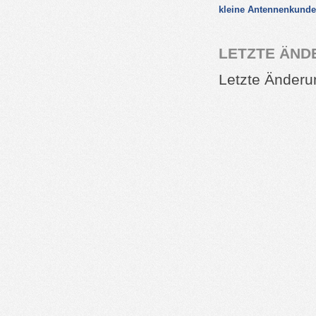
kleine Antennenkunde
LETZTE ÄND
Letzte Änderu